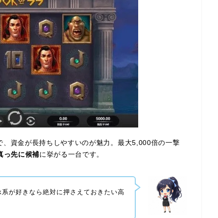
、資金が長持ちしやすいのが魅力。最大5,000倍の一撃
真っ先に候補
に挙がる一台です。
ook系が好きなら絶対に押さえておきたい高