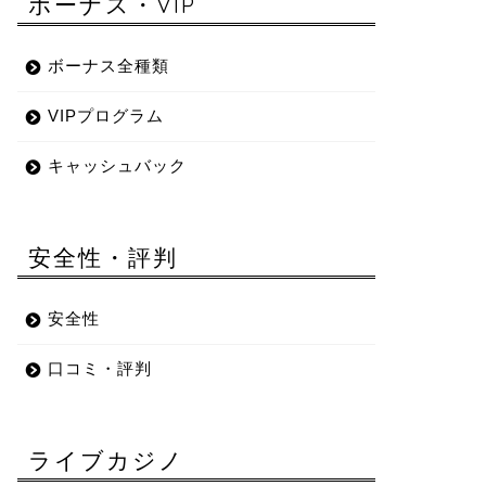
ボーナス・VIP
ボーナス全種類
VIPプログラム
キャッシュバック
安全性・評判
安全性
口コミ・評判
ライブカジノ