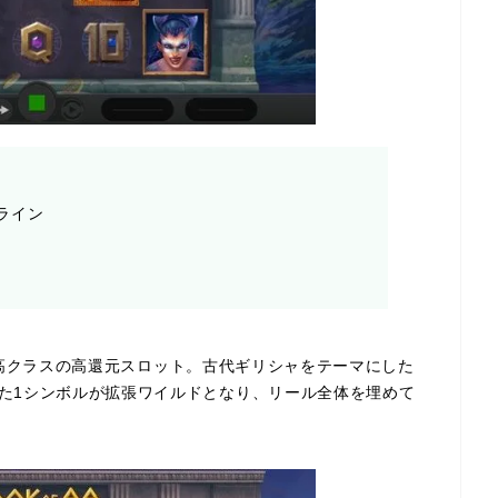
ライン
高クラスの高還元スロット。古代ギリシャをテーマにした
れた1シンボルが拡張ワイルドとなり、リール全体を埋めて