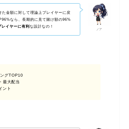
yer、賭けた金額に対して理論上プレイヤーに戻
P96%なら、長期的に見て賭け額の96%
プレイヤーに有利
な設計なの！
ノア
ングTOP10
・最大配当
イント