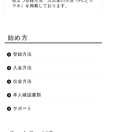
役立つ登録方法、入出金の方法（PCとス
マホ）を掲載しております。
始め方
登録方法
入金方法
出金方法
本人確認書類
サポート