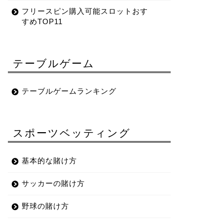
フリースピン購入可能スロットおす
すめTOP11
テーブルゲーム
テーブルゲームランキング
スポーツベッティング
基本的な賭け方
サッカーの賭け方
野球の賭け方