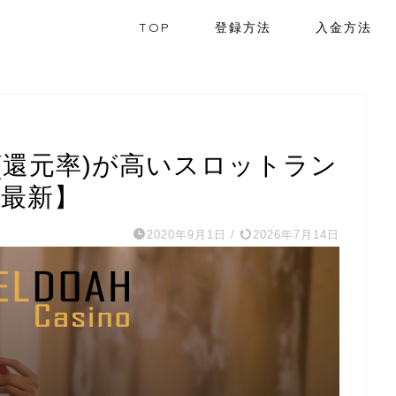
TOP
登録方法
入金方法
(還元率)が高いスロットラン
年最新】
2020年9月1日
/
2026年7月14日