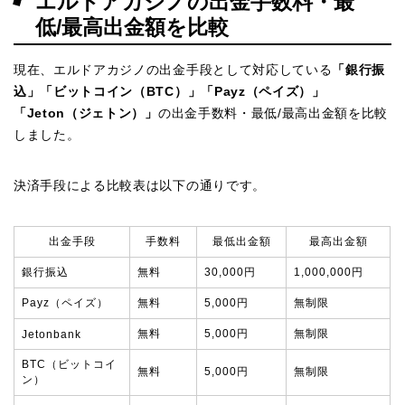
エルドアカジノの出金手数料・最
低/最高出金額を比較
現在、エルドアカジノの出金手段として対応している
「銀行振
込」「ビットコイン（BTC）」「Payz（ペイズ）」
「Jeton（ジェトン）」
の出金手数料・最低/最高出金額を比較
しました。
決済手段による比較表は以下の通りです。
出金手段
手数料
最低出金額
最高出金額
銀行振込
無料
30,000円
1,000,000円
Payz（ペイズ）
無料
5,000円
無制限
無料
5,000円
無制限
Jetonbank
BTC（ビットコイ
無料
5,000円
無制限
ン）