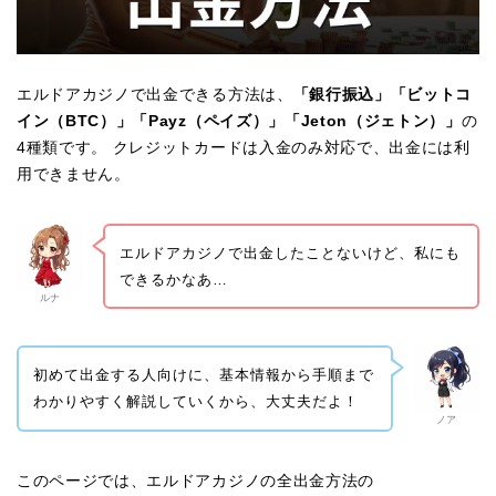
エルドアカジノで出金できる方法は、
「銀行振込」「ビットコ
イン（BTC）」「Payz（ペイズ）」「Jeton（ジェトン）」
の
4種類です。 クレジットカードは入金のみ対応で、出金には利
用できません。
エルドアカジノで出金したことないけど、私にも
できるかなあ…
ルナ
初めて出金する人向けに、基本情報から手順まで
わかりやすく解説していくから、大丈夫だよ！
ノア
このページでは、エルドアカジノの全出金方法の