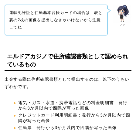
運転免許証と住民基本台帳カードの場合は、表と
裏の2枚の画像を提出しなきゃいけないから注意
ノア
してね
エルドアカジノで住所確認書類として認められ
ているもの
出金する際に住所確認書類として提出するのは、以下のうちい
ずれかです。
電気・ガス・水道・携帯電話などの料金明細書：発行
から3か月以内で四隅が写った画像
クレジットカード利用明細書：発行から3か月以内で四
隅が写った画像
住民票：発行から3か月以内で四隅が写った画像