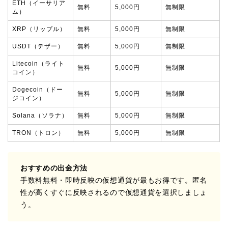
ETH（イーサリア
無料
5,000円
無制限
ム）
XRP（リップル）
無料
5,000円
無制限
USDT（テザー）
無料
5,000円
無制限
Litecoin（ライト
無料
5,000円
無制限
コイン）
Dogecoin（ドー
無料
5,000円
無制限
ジコイン）
Solana（ソラナ）
無料
5,000円
無制限
TRON（トロン）
無料
5,000円
無制限
おすすめの出金方法
手数料無料・即時反映の仮想通貨が最もお得です。匿名
性が高くすぐに反映されるので仮想通貨を選択しましょ
う。